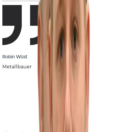
Robin Wüst
Metallbauer
Jede Bewegung muss sitzen. Die Laufsysteme
müssen leichtgängig funktionieren, Dichtungen
müssen Wind und Wetter standhalten – und alles
muss einwandfrei zusammenspielen.