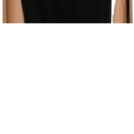
©
2026
Lüchinger Metallbau AG
Impressum
Datenschutz
AGB
Cookie-Einstellungen